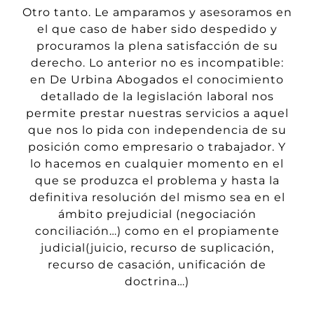
Otro tanto. Le amparamos y asesoramos en
el que caso de haber sido
despedido y
procuramos la plena satisfacción de su
derecho. Lo anterior no es
incompatible
:
en De Urbina Abogados
el conocimiento
detallado de la legislación laboral nos
permite prestar nuestras servicios a aquel
que nos lo pida con independencia de su
posición como
empresario o trabajador. Y
lo hacemos en cualquier momento en el
que se produzca el problema y hasta la
definitiva resolución del mismo
sea en el
ámbito prejudicial (negociación
conciliación…) como en el propiamente
judicial
(
juicio, recurso de suplicación,
recurso de casación, unificación de
doctrina…)