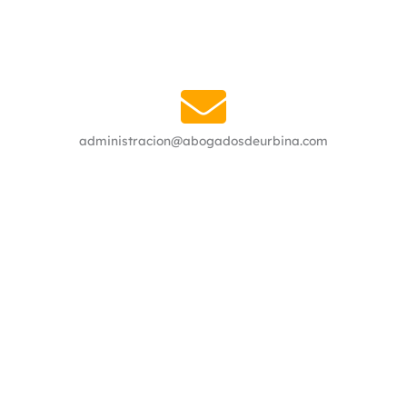
administracion@abogadosdeurbina.com