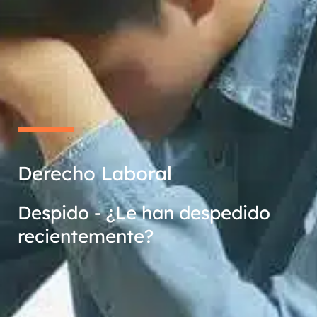
Derecho Laboral
Despido - ¿Le han despedido
recientemente?