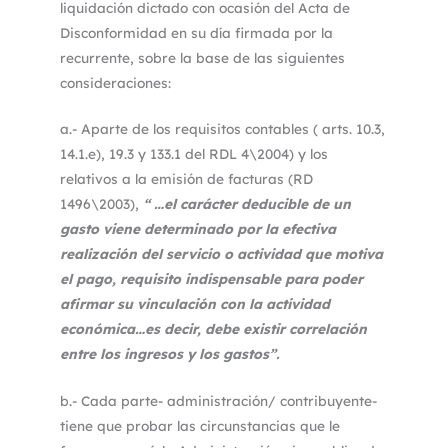
liquidación dictado con ocasión del Acta de
Disconformidad en su día firmada por la
recurrente, sobre la base de las siguientes
consideraciones:
a.- Aparte de los requisitos contables ( arts. 10.3,
14.1.e), 19.3 y 133.1 del RDL 4\2004) y los
relativos a la emisión de facturas (RD
1496\2003),
“ …el carácter deducible de un
gasto viene determinado por la efectiva
realización del servicio o actividad que motiva
el pago, requisito indispensable para poder
afirmar su vinculación con la actividad
económica…es decir, debe existir correlación
entre los ingresos y los gastos”.
b.- Cada parte- administración/ contribuyente-
tiene que probar las circunstancias que le