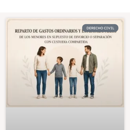
DERECHO CIVIL