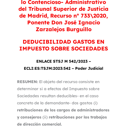
lo Contencioso- Administrativo
del Tribunal Superior de Justicia
de Madrid, Recurso nº 733\2020,
Ponente Don José Ignacio
Zarzalejos Burguillo
DEDUCIBILIDAD GASTOS EN
IMPUESTO SOBRE SOCIEDADES
ENLACE STSJ M 542/2023 –
ECLI:ES:TSJM:2023:542 – Poder Judicial
RESUMEN:
El objeto del recurso consiste en
determinar si a efectos del Impuesto sobre
Sociedades resultan deducibles- en el caso
concreto de la demandante- dos gastos (i)
retribuciones de los cargos de administradores
y consejeros
(ii)
retribuciones por los trabajos
de dirección comercial.