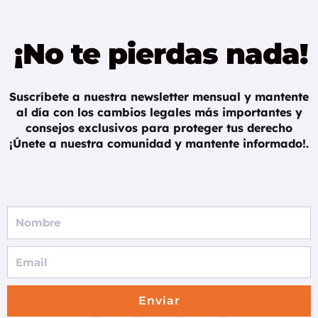
¡No te pierdas nada!
Suscríbete a nuestra newsletter mensual y mantente
al día con los cambios legales más importantes y
consejos exclusivos para proteger tus derecho
¡Únete a nuestra comunidad y mantente informado!.
F
u
l
l
N
Enviar
a