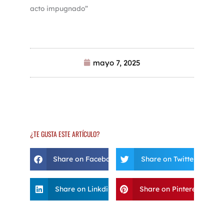
acto impugnado”
mayo 7, 2025
¿TE GUSTA ESTE ARTÍCULO?
Share on Facebook
Share on Twitter
Share on Linkdin
Share on Pinterest