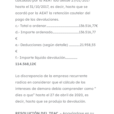
calculado por la AEAT iba desde 27/01/2017
hasta el 31/10/2017, es decir, hasta que se
acordó por la AEAT la retención cautelar del
pago de las devoluciones.
c.- Total a ordenar…………………………………………136.516,77€
d.- Importe ordenado…………………………………136.516,77
€
e.- Deducciones (según detalle) …………….21.958,55
€
f.- Importe líquido devolución………………
114.568,12€
La discrepancia de la empresa recurrente
radica en considerar que el cálculo de los
intereses de demora debía comprender como “
dies a quo” hasta el 27 de abril de 2020, es
decir, hasta que se produjo la devolución.
RESOLUCIÓN DEL TEAC
. – Apoyándose en su