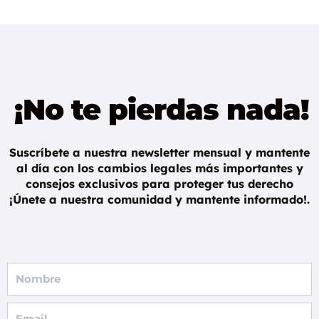
¡No te pierdas nada!
Suscríbete a nuestra newsletter mensual y mantente
al día con los cambios legales más importantes y
consejos exclusivos para proteger tus derecho
¡Únete a nuestra comunidad y mantente informado!.
F
u
l