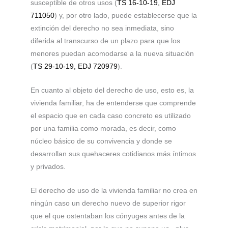
susceptible de otros usos (
TS 16-10-19, EDJ
711050
) y, por otro lado, puede establecerse que la
extinción del derecho no sea inmediata, sino
diferida al transcurso de un plazo para que los
menores puedan acomodarse a la nueva situación
(
TS 29-10-19, EDJ 720979
).
En cuanto al objeto del derecho de uso, esto es, la
vivienda familiar, ha de entenderse que comprende
el espacio que en cada caso concreto es utilizado
por una familia como morada, es decir, como
núcleo básico de su convivencia y donde se
desarrollan sus quehaceres cotidianos más íntimos
y privados.
El derecho de uso de la vivienda familiar no crea en
ningún caso un derecho nuevo de superior rigor
que el que ostentaban los cónyuges antes de la