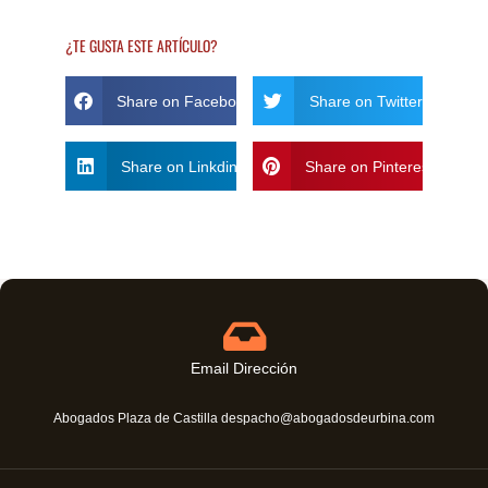
¿TE GUSTA ESTE ARTÍCULO?
Share on Facebook
Share on Twitter
Share on Linkdin
Share on Pinterest
Email Dirección
Abogados Plaza de Castilla despacho@abogadosdeurbina.com