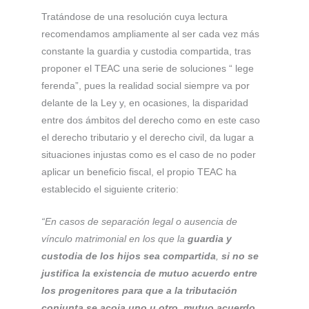
Tratándose de una resolución cuya lectura
recomendamos ampliamente al ser cada vez más
constante la guardia y custodia compartida, tras
proponer el TEAC una serie de soluciones “ lege
ferenda”, pues la realidad social siempre va por
delante de la Ley y, en ocasiones, la disparidad
entre dos ámbitos del derecho como en este caso
el derecho tributario y el derecho civil, da lugar a
situaciones injustas como es el caso de no poder
aplicar un beneficio fiscal, el propio TEAC ha
establecido el siguiente criterio:
“En casos de separación legal o ausencia de
vínculo matrimonial en los que la
guardia y
custodia de los hijos sea compartida
,
si no se
justifica la existencia de mutuo acuerdo entre
los progenitores para que a la tributación
conjunta se acoja uno u otro
,
mutuo acuerdo