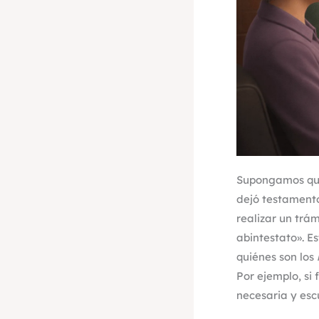
Supongamos que
dejó testamento
realizar un trá
abintestato». E
quiénes son los
Por ejemplo, si 
necesaria y esc