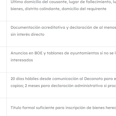
Último domicilio del causante, lugar de fallecimiento, l
bienes, distrito colindante, domicilio del requirente
Documentación acreditativa y declaración de al menos
sin interés directo
Anuncios en BOE y tablones de ayuntamientos si no se l
interesados
20 días hábiles desde comunicación al Decanato para 
copias; 2 meses para declaración administrativa si pro
Título formal suficiente para inscripción de bienes hered