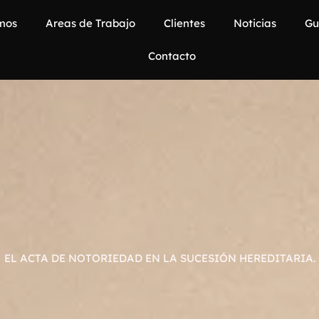
mos
Areas de Trabajo
Clientes
Noticias
Gu
Contacto
EL ACTA DE NOTORIEDAD EN LA SUCESIÓN HEREDITARIA.