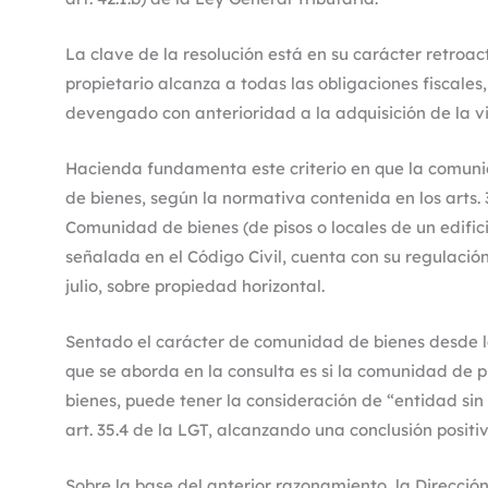
La clave de la resolución está en su carácter retroac
propietario alcanza a todas las obligaciones fiscales,
devengado con anterioridad a la adquisición de la v
Hacienda fundamenta este criterio en que la comun
de bienes, según la normativa contenida en los arts. 3
Comunidad de bienes (de pisos o locales de un edific
señalada en el Código Civil, cuenta con su regulación
julio, sobre propiedad horizontal.
Sentado el carácter de comunidad de bienes desde la 
que se aborda en la consulta es si la comunidad de 
bienes, puede tener la consideración de “entidad sin 
art. 35.4 de la LGT, alcanzando una conclusión positiv
Sobre la base del anterior razonamiento, la Direcció