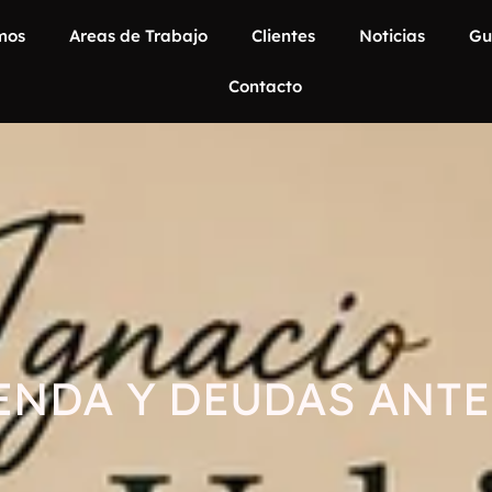
mos
Areas de Trabajo
Clientes
Noticias
Gu
Contacto
ENDA Y DEUDAS ANT