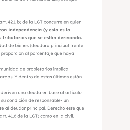
art. 42.1 b) de la LGT concurre en quien
con independencia (y esta es la
 tributarias que se están derivando.
dad de bienes (deudora principal frente
 proporción al porcentaje que haya
omunidad de propietarios implica
cargas. Y dentro de estas últimas están
e deriven una deuda en base al artículo
en su condición de responsable- un
e al deudor principal. Derecho este que
rt. 41.6 de la LGT) como en la civil.