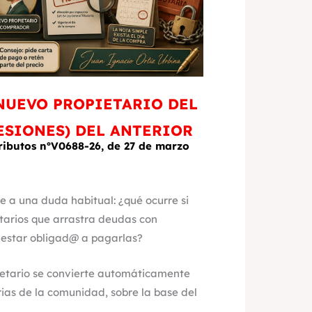
NUEVO PROPIETARIO DEL
ESIONES) DEL ANTERIOR
ributos nºV0688-26, de 27 de marzo
e a una duda habitual: ¿qué ocurre si
tarios que arrastra deudas con
estar obligad@ a pagarlas?
pietario se convierte automáticamente
rias de la comunidad, sobre la base del