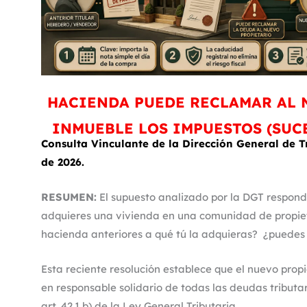
HACIENDA PUEDE RECLAMAR AL 
INMUEBLE LOS IMPUESTOS (SUC
Consulta Vinculante de la Dirección General de T
de 2026.
RESUMEN:
El supuesto analizado por la DGT respond
adquieres una vivienda en una comunidad de propie
hacienda anteriores a qué tú la adquieras?
¿puedes 
Esta reciente resolución establece que el nuevo pro
en responsable solidario de todas las deudas tributa
art. 42.1.b) de la Ley General Tributaria.