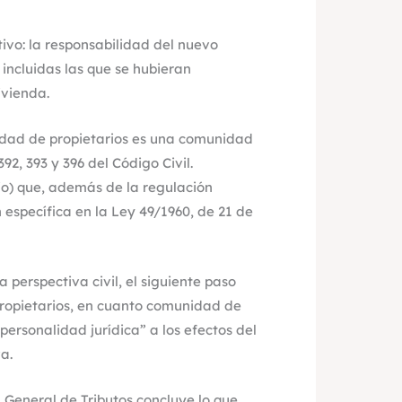
tivo: la responsabilidad del nuevo
 incluidas las que se hubieran
ivienda.
idad de propietarios es una comunidad
92, 393 y 396 del Código Civil.
io) que, además de la regulación
 específica en la Ley 49/1960, de 21 de
perspectiva civil, el siguiente paso
propietarios, en cuanto comunidad de
personalidad jurídica” a los efectos del
a.
n General de Tributos concluye lo que