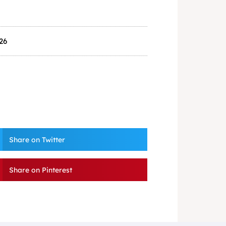
26
Share on Twitter
Share on Pinterest