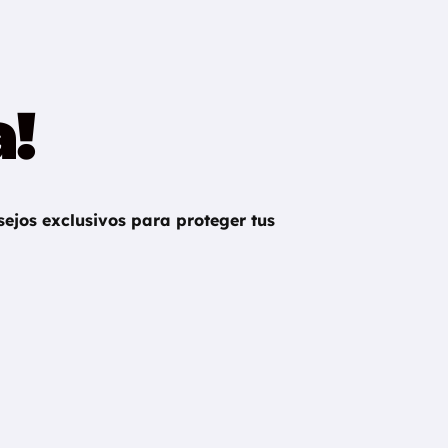
a!
ejos exclusivos para proteger tus