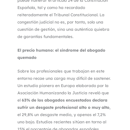
puede vulnerar el artículo 24 de la Constitución
Española, tal y como ha recordado
reiteradamente el Tribunal Constitucional. La
congestión judicial no es, por tanto, solo una
cuestión de gestión, sino una auténtica quiebra
de garantías fundamentales.
El precio humano: el síndrome del abogado
quemado
Sobre los profesionales que trabajan en este
entorno recae una carga muy difícil de sostener.
Un estudio pionero en Europa elaborado por la
Asociación Humanizando la Justicia reveló que
el
63% de los abogados encuestados declara
sufrir un desgaste profesional alto o muy alto
,
el 29,8% un desgaste medio, y apenas el 7,2%
uno bajo. Estudios recientes sitúan en torno al
15% el porcentaje de abogados españoles