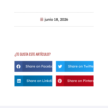
junio 18, 2026
¿TE GUSTA ESTE ARTÍCULO?
Share on Facebook
Share on Twitter
Share on Linkdin
Share on Pinterest