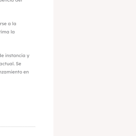
rse a la
tima la
de instancia y
actual. Se
anzamiento en