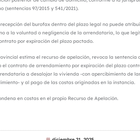
o (sentencias 97/2015 y 541/2021).
 recepción del burofax dentro del plazo legal no puede atribui
no a la voluntad o negligencia de la arrendataria, lo que legi
contrato por expiración del plazo pactado.
ovincial estima el recurso de apelación, revoca la sentencia 
o el contrato de arrendamiento por expiración del plazo contr
rendataria a desalojar la vivienda -con apercibimiento de l
imiento- y al pago de las costas originadas en la instancia.
ndena en costas en el propio Recurso de Apelación.
diciembre 21, 2025