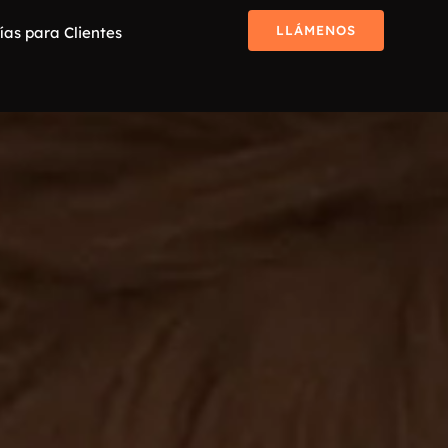
LLÁMENOS
ías para Clientes