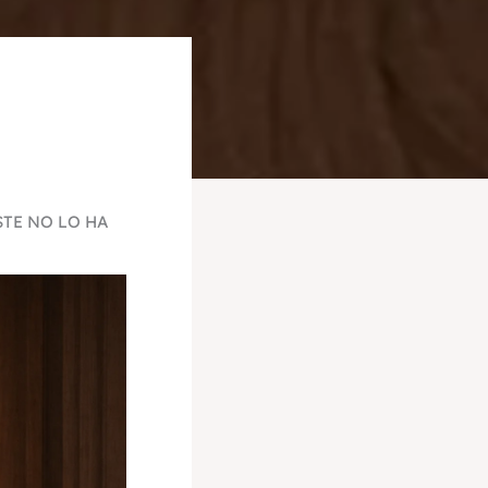
STE NO LO HA