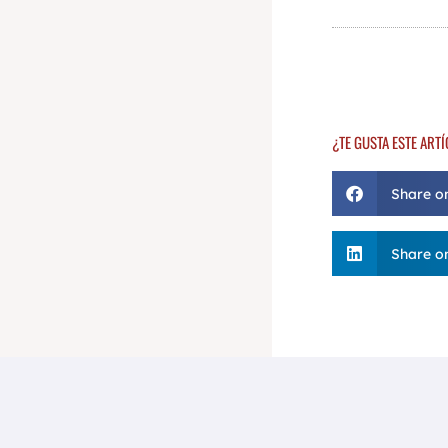
¿TE GUSTA ESTE ART
Share o
Share on