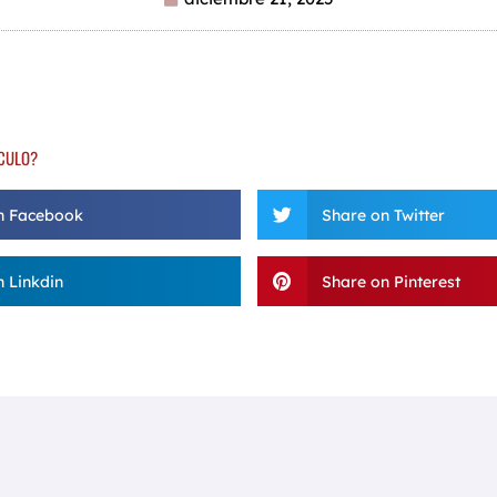
ÍCULO?
n Facebook
Share on Twitter
 Linkdin
Share on Pinterest